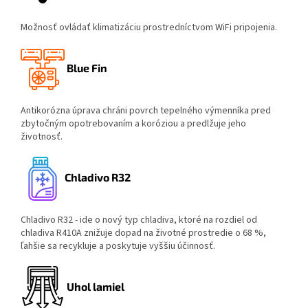
Možnosť ovládať klimatizáciu prostredníctvom WiFi pripojenia.
Blue Fin
Antikorózna úprava chráni povrch tepelného výmenníka pred
zbytočným opotrebovaním a koróziou a predlžuje jeho
životnosť.
Chladivo R32
Chladivo R32 - ide o nový typ chladiva, ktoré na rozdiel od
chladiva R410A znižuje dopad na životné prostredie o 68 %,
ľahšie sa recykluje a poskytuje vyššiu účinnosť.
Uhol lamiel