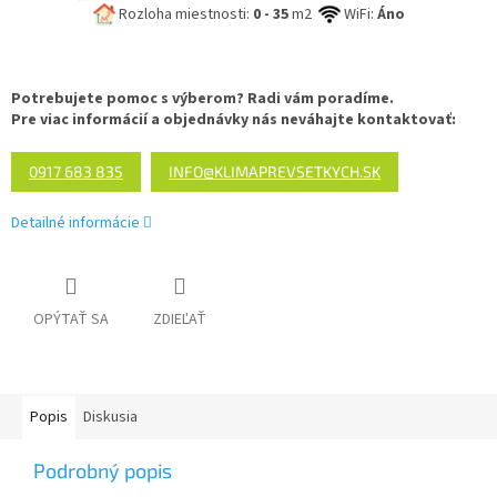
Rozloha miestnosti:
0 - 35
m2
WiFi:
Áno
Potrebujete pomoc s výberom? Radi vám poradíme.
Pre viac informácií a objednávky nás neváhajte kontaktovať:
0917 683 835
INFO@KLIMAPREVSETKYCH.SK
Detailné informácie
OPÝTAŤ SA
ZDIEĽAŤ
Popis
Diskusia
Podrobný popis