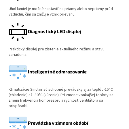
Uhol lamiel je možné nastaviť na priamy alebo nepriamy prúd
vzduchu, čím sa znižuje vznik prievanu.
Diagnostický LED displej
Praktický displej pre zistenie aktuálneho režimu a stavu
zariadenia.
Inteligentné odmrazovanie
Klimatizácie Sinclair sú schopné prevádzky aj za teplôt -15°C
(chladenie) až -30°C (kúrenie). Pri zmene vonkajšej teploty sa
zmení frekvencia kompresoru a rýchlosť ventilátora sa
prispôsobí.
Prevádzka v zimnom období