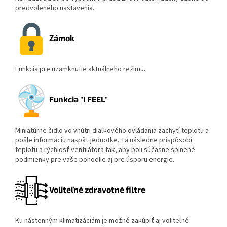
predvoleného nastavenia.
Zámok
Funkcia pre uzamknutie aktuálneho režimu.
Funkcia "I FEEL"
Miniatúrne čidlo vo vnútri diaľkového ovládania zachytí teplotu a
pošle informáciu naspäť jednotke. Tá následne prispôsobí
teplotu a rýchlosť ventilátora tak, aby boli súčasne splnené
podmienky pre vaše pohodlie aj pre úsporu energie.
Voliteľné zdravotné filtre
Ku nástenným klimatizáciám je možné zakúpiť aj voliteľné