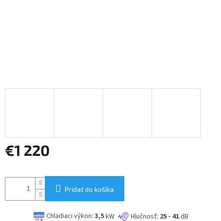
€1 220
Jednotková
cena:
Pridať do košíka
Chladiaci výkon:
3,5
kW
Hlučnosť:
25 - 41
dB