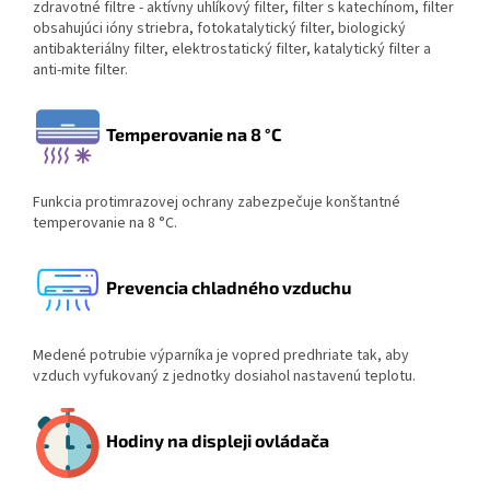
zdravotné filtre - aktívny uhlíkový filter, filter s katechínom, filter
obsahujúci ióny striebra, fotokatalytický filter, biologický
antibakteriálny filter, elektrostatický filter, katalytický filter a
anti-mite filter.
Temperovanie na 8 °C
Funkcia protimrazovej ochrany zabezpečuje konštantné
temperovanie na 8 °C.
Prevencia chladného vzduchu
Medené potrubie výparníka je vopred predhriate tak, aby
vzduch vyfukovaný z jednotky dosiahol nastavenú teplotu.
Hodiny na displeji ovládača