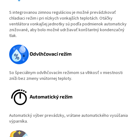
S integrovanou zimnou reguláciou je možné prevádzkovať
chladiaci režim i pri nízkych vonkajších teplotách. Otáčky
ventilátora vonkajšej jednotky sú podľa podmienok automaticky
znižované, aby bolo možné udržiavať konštantný kondenzačný
tlak.
Odvlhčovací režim
So špeciálnym odvlhčovacím režimom sa vlhkosť v miestnosti
zníži bez zmeny vnútornej teploty.
Automatický režim
Automatický výber prevádzky, vrátane automatického vysúšania
výparníka.