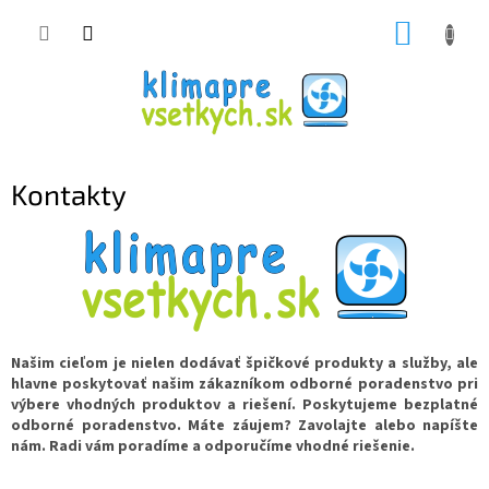
Prejsť
NÁKUP
na
obsah
KOŠÍK
Kontakty
Našim cieľom je nielen dodávať špičkové produkty a služby, ale
hlavne poskytovať našim zákazníkom odborné poradenstvo pri
výbere vhodných produktov a riešení.
Poskytujeme bezplatné
odborné poradenstvo. Máte záujem? Zavolajte alebo napíšte
nám. Radi vám poradíme a odporučíme vhodné riešenie.