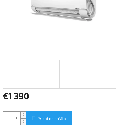
€1 390
Jednotková
cena:
Pridať do košíka