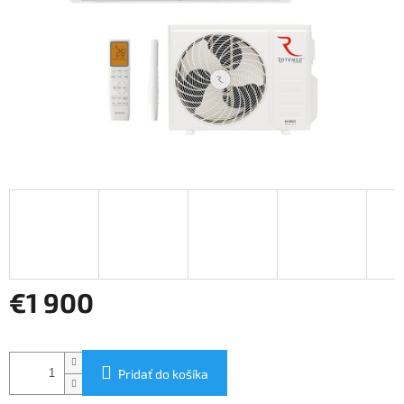
€1 900
Jednotková
cena:
Pridať do košíka