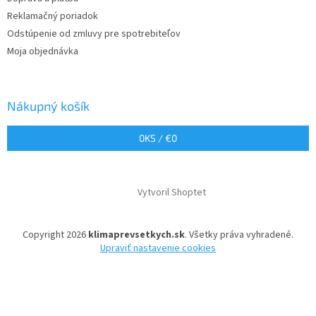
Reklamačný poriadok
Odstúpenie od zmluvy pre spotrebiteľov
Moja objednávka
Nákupný košík
0
KS /
€0
Vytvoril Shoptet
Copyright 2026
klimaprevsetkych.sk
. Všetky práva vyhradené.
Upraviť nastavenie cookies