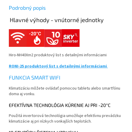
Podrobný popis
Hlavné výhody - vnútorné jednotky
Hiro-NH40Xm2 produktový list s detailnými informáciami
RONI-25 produktový list s detailnými informáciami
FUNKCIA SMART WIFI
Klimatizáciu môžete ovládať pomocou tabletu alebo smartfónu
doma aj vonku.
EFEKTÍVNA TECHNOLÓGIA KÚRENIE AJ PRI -20°C
Použitá invertorová technológia umožňuje efektívnu prevádzku
klimatizácie aj pri nízkych vonkajších teplotách.