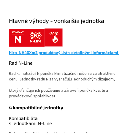
Hlavné výhody - vonkajšia jednotka
Hiro-NH40Xm2 produktový list s detailnými informáciami
Rad N-Line
Rad klimatizácií N ponúka klimatizačné riešenia za atraktívnu
cenu. Jednotky radu N sa vyznačujú jednoduchým dizajnom,
ktorý uľahčuje ich používanie a zároveň ponúka kvalitu a
prevádzkovú spoľahlivosť
4 kompatibilné jednotky
Kompatibilita
s jednotkami N-Line