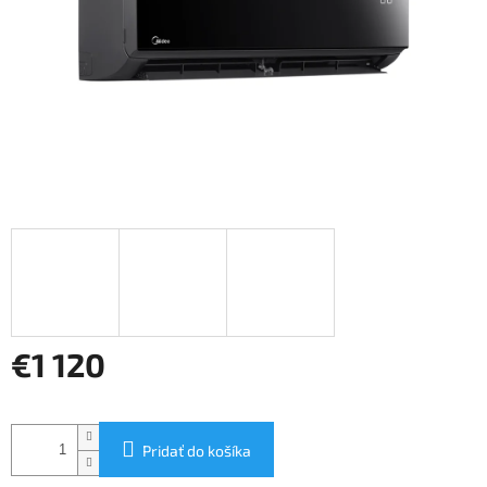
€1 120
Jednotková
cena:
Pridať do košíka