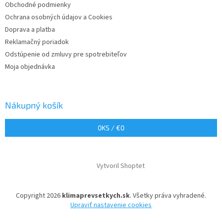
Obchodné podmienky
e
Ochrana osobných údajov a Cookies
Doprava a platba
Reklamačný poriadok
Odstúpenie od zmluvy pre spotrebiteľov
Moja objednávka
Nákupný košík
0
KS /
€0
Vytvoril Shoptet
Copyright 2026
klimaprevsetkych.sk
. Všetky práva vyhradené.
Upraviť nastavenie cookies