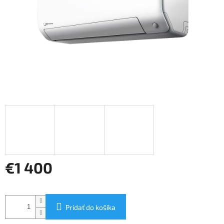
€1 400
Jednotková
cena:
Pridať do košíka