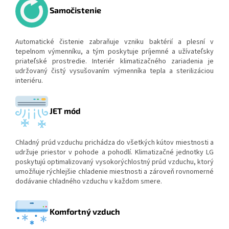
Samočistenie
Automatické čistenie zabraňuje vzniku baktérií a plesní v
tepelnom výmenníku, a tým poskytuje príjemné a užívateľsky
priateľské prostredie. Interiér klimatizačného zariadenia je
udržovaný čistý vysušovaním výmenníka tepla a sterilizáciou
interiéru.
JET mód
Chladný prúd vzduchu prichádza do všetkých kútov miestnosti a
udržuje priestor v pohode a pohodlí. Klimatizačné jednotky LG
poskytujú optimalizovaný vysokorýchlostný prúd vzduchu, ktorý
umožňuje rýchlejšie chladenie miestnosti a zároveň rovnomerné
dodávanie chladného vzduchu v každom smere.
Komfortný vzduch