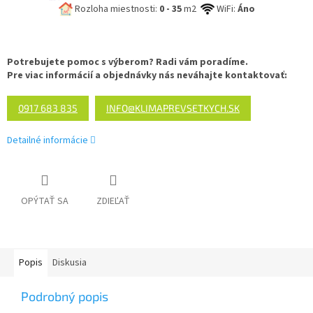
Rozloha miestnosti:
0 - 35
m2
WiFi:
Áno
Potrebujete pomoc s výberom? Radi vám poradíme.
Pre viac informácií a objednávky nás neváhajte kontaktovať:
0917 683 835
INFO@KLIMAPREVSETKYCH.SK
Detailné informácie
OPÝTAŤ SA
ZDIEĽAŤ
Popis
Diskusia
Podrobný popis