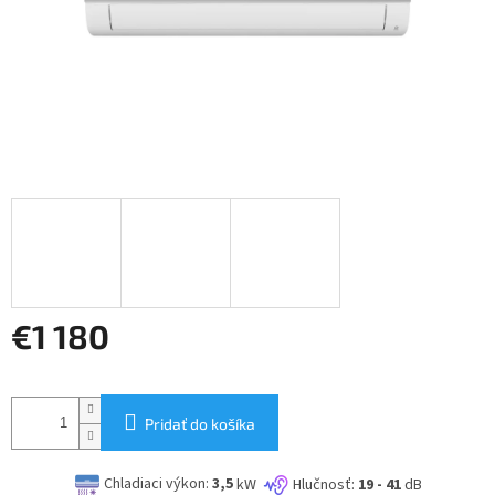
€1 180
Jednotková
cena:
Pridať do košíka
Chladiaci výkon:
3,5
kW
Hlučnosť:
19 - 41
dB