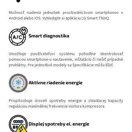
Možnosť riadenia jednotiek prostredníctvom smartphonov s
Android alebo iOS. Vyhladajte si aplikáciu LG Smart ThinQ
Smart diagnostika
Umožňuje používateľovi systému pohodlne skontrolovať
pomocou smartphone-u nastavenie, inštaláciu či riešiť prípadné
problémy. Pre jednotlivé modely sa špecifikácie môžu líšiiť.
Aktívne riadenie energie
Prispôsobuje úroveň spotreby energie a chladiacej kapacity
reguláciou maximálnej frekvencie motora kompresora.
Displej spotreby el. energie