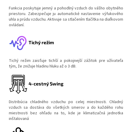
Funkcia poskytuje jemný a pohodlný vzduch do vášho obytného
priestoru. Zabezpečuje ju automatické nastavenie výfukového
uhla a prúdu vzduchu. Aktivuje sa stlačením tlačítka na diaľkovom
ovládaní.
Tichý režim
Tichý režim zaisťuje tichší a pokojnejší zážitok pre užívateľa
tým, že znižuje hladinu hluku až o 3 dB.
4-cestný Swing
Distribúcia chladného vzduchu po celej miestnosti. Chladný
vzduch sa dostáva do všetkých smerov a do každého rohu
miestnosti bez ohľadu na to, kde je klimatizačná jednotka
inštalovaná