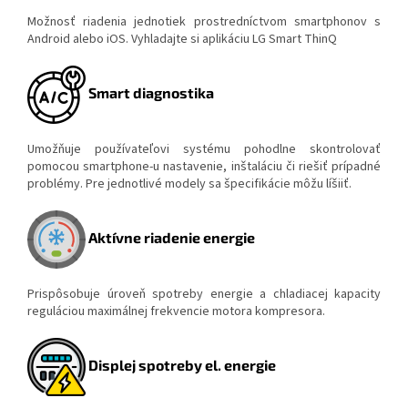
Možnosť riadenia jednotiek prostredníctvom smartphonov s
Android alebo iOS. Vyhladajte si aplikáciu LG Smart ThinQ
Smart diagnostika
Umožňuje používateľovi systému pohodlne skontrolovať
pomocou smartphone-u nastavenie, inštaláciu či riešiť prípadné
problémy. Pre jednotlivé modely sa špecifikácie môžu líšiiť.
Aktívne riadenie energie
Prispôsobuje úroveň spotreby energie a chladiacej kapacity
reguláciou maximálnej frekvencie motora kompresora.
Displej spotreby el. energie