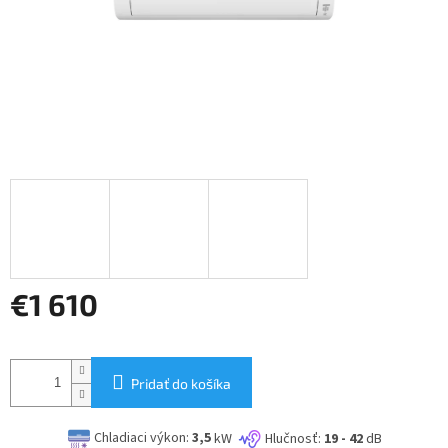
€1 610
Jednotková
cena:
Pridať do košíka
Chladiaci výkon:
3,5
kW
Hlučnosť:
19 - 42
dB