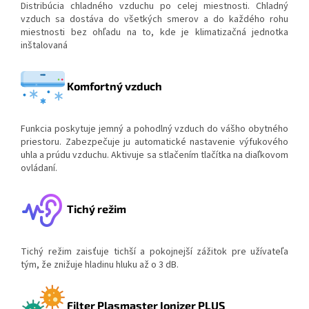
Distribúcia chladného vzduchu po celej miestnosti. Chladný
vzduch sa dostáva do všetkých smerov a do každého rohu
miestnosti bez ohľadu na to, kde je klimatizačná jednotka
inštalovaná
Komfortný vzduch
Funkcia poskytuje jemný a pohodlný vzduch do vášho obytného
priestoru. Zabezpečuje ju automatické nastavenie výfukového
uhla a prúdu vzduchu. Aktivuje sa stlačením tlačítka na diaľkovom
ovládaní.
Tichý režim
Tichý režim zaisťuje tichší a pokojnejší zážitok pre užívateľa
tým, že znižuje hladinu hluku až o 3 dB.
Filter Plasmaster Ionizer PLUS