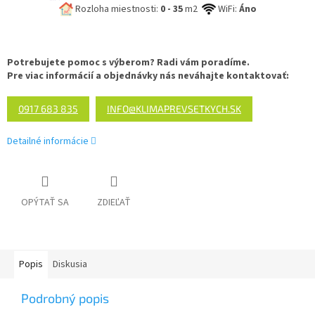
Rozloha miestnosti:
0 - 35
m2
WiFi:
Áno
Potrebujete pomoc s výberom? Radi vám poradíme.
Pre viac informácií a objednávky nás neváhajte kontaktovať:
0917 683 835
INFO@KLIMAPREVSETKYCH.SK
Detailné informácie
OPÝTAŤ SA
ZDIEĽAŤ
Popis
Diskusia
Podrobný popis