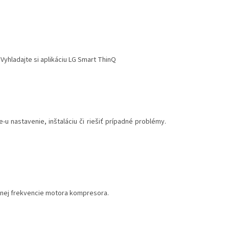
yhladajte si aplikáciu LG Smart ThinQ
nastavenie, inštaláciu či riešiť prípadné problémy.
lnej frekvencie motora kompresora.