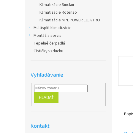
Klimatizácie Sinclair
Klimatizácie Rotenso
Klimatizácie MPL POWER ELEKTRO
Multisplit klimatizácie
Montáž a servis
Tepelné čerpadlá
Čističky vzduchu
Vyhľadávanie
HĽADAŤ
Popi
Kontakt