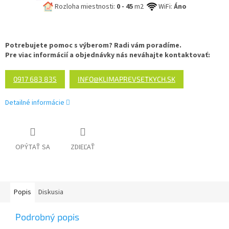
Rozloha miestnosti:
0 - 45
m2
WiFi:
Áno
Potrebujete pomoc s výberom? Radi vám poradíme.
Pre viac informácií a objednávky nás neváhajte kontaktovať:
0917 683 835
INFO@KLIMAPREVSETKYCH.SK
Detailné informácie
OPÝTAŤ SA
ZDIEĽAŤ
Popis
Diskusia
Podrobný popis