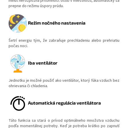
minút nerozpozná prítomnosť osôb v miestnosti, automaticky sa
prepne do režimu úspory prúdu.
Režim nočného nastavenia
Šetrí energiu tým, že zabraňuje prechladeniu alebo prehriatiu
počas noci.
Iba ventilátor
Jednotku je možné použiť ako ventilátor, ktorý fúka vzduch bez
ohrievania či chladenia.
Automatická regulácia ventilátora
Táto funkcia sa stará o prívod optimálneho množstva vzduchu
podľa momentálnej potreby. Keď je potreba krátko po zapnutí