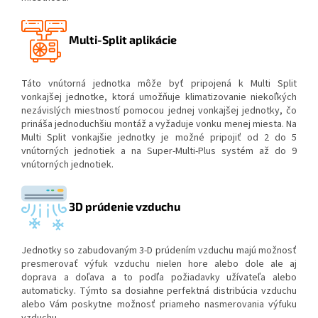
Multi-Split aplikácie
Táto vnútorná jednotka môže byť pripojená k Multi Split
vonkajšej jednotke, ktorá umožňuje klimatizovanie niekoľkých
nezávislých miestností pomocou jednej vonkajšej jednotky, čo
prináša jednoduchšiu montáž a vyžaduje vonku menej miesta. Na
Multi Split vonkajšie jednotky je možné pripojiť od 2 do 5
vnútorných jednotiek a na Super-Multi-Plus systém až do 9
vnútorných jednotiek.
3D prúdenie vzduchu
Jednotky so zabudovaným 3-D prúdením vzduchu majú možnosť
presmerovať výfuk vzduchu nielen hore alebo dole ale aj
doprava a doľava a to podľa požiadavky užívateľa alebo
automaticky. Týmto sa dosiahne perfektná distribúcia vzduchu
alebo Vám poskytne možnosť priameho nasmerovania výfuku