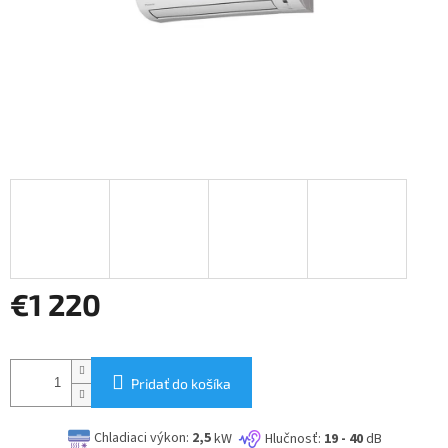
€1 220
Jednotková
cena:
Pridať do košíka
Chladiaci výkon:
2,5
kW
Hlučnosť:
19 - 40
dB