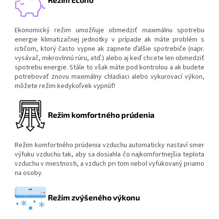
Ekonomický režim umožňuje obmedziť maximálnu spotrebu
energie klimatizačnej jednotky v prípade ak máte problém s
ističom, ktorý často vypne ak zapnete ďalšie spotrebiče (napr.
vysávač, mikrovlnnú rúru, atď.) alebo aj keď chcete len obmedziť
spotrebu energie. Stále to však máte pod kontrolou a ak budete
potrebovať znovu maximálny chladiaci alebo vykurovací výkon,
môžete režim kedykoľvek vypnúť!
Režim komfortného prúdenia
Režim komfortného prúdenia vzduchu automaticky nastaví smer
výfuku vzduchu tak, aby sa dosiahla čo najkomfortnejšia teplota
vzduchu v miestnosti, a vzduch pri tom nebol vyfukovaný priamo
na osoby.
Režim zvýšeného výkonu