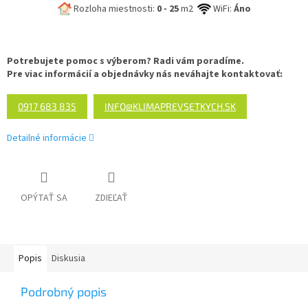
Rozloha miestnosti:
0 - 25
m2
WiFi:
Áno
Potrebujete pomoc s výberom? Radi vám poradíme.
Pre viac informácií a objednávky nás neváhajte kontaktovať:
0917 683 835
INFO@KLIMAPREVSETKYCH.SK
Detailné informácie
OPÝTAŤ SA
ZDIEĽAŤ
Popis
Diskusia
Podrobný popis