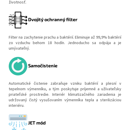
životnosť.
Dvojitý ochranný filter
Filter na zachytenie prachu a baktérií. Eliminuje až 99,9% baktérií
zo vzduchu behom 18 hodín. Jednoducho sa odpája a je
umývateľný.
Samočistenie
Automatické čistenie zabraňuje vzniku baktérií a plesní v
tepelnom výmenníku, a tým poskytuje príjemné a užívateľsky
priateľské prostredie. Interiér klimatizačného zariadenia je
udržovaný čistý vysušovaním výmenníka tepla a sterilizáciou
interiéru.
JET mód