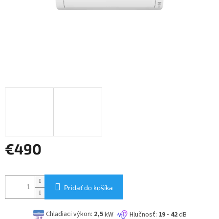
€490
Jednotková
cena:
Pridať do košíka
Chladiaci výkon:
2,5
kW
Hlučnosť:
19 - 42
dB