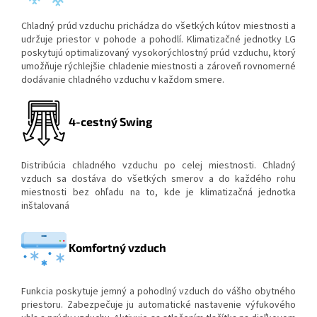
Chladný prúd vzduchu prichádza do všetkých kútov miestnosti a
udržuje priestor v pohode a pohodlí. Klimatizačné jednotky LG
poskytujú optimalizovaný vysokorýchlostný prúd vzduchu, ktorý
umožňuje rýchlejšie chladenie miestnosti a zároveň rovnomerné
dodávanie chladného vzduchu v každom smere.
4-cestný Swing
Distribúcia chladného vzduchu po celej miestnosti. Chladný
vzduch sa dostáva do všetkých smerov a do každého rohu
miestnosti bez ohľadu na to, kde je klimatizačná jednotka
inštalovaná
Komfortný vzduch
Funkcia poskytuje jemný a pohodlný vzduch do vášho obytného
priestoru. Zabezpečuje ju automatické nastavenie výfukového