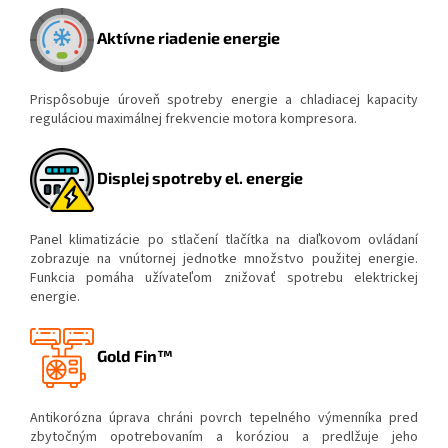
Aktívne riadenie energie
Prispôsobuje úroveň spotreby energie a chladiacej kapacity
reguláciou maximálnej frekvencie motora kompresora.
Displej spotreby el. energie
Panel klimatizácie po stlačení tlačítka na diaľkovom ovládaní
zobrazuje na vnútornej jednotke množstvo použitej energie.
Funkcia pomáha užívateľom znižovať spotrebu elektrickej
energie.
Gold Fin™
Antikorózna úprava chráni povrch tepelného výmenníka pred
zbytočným opotrebovaním a koróziou a predlžuje jeho