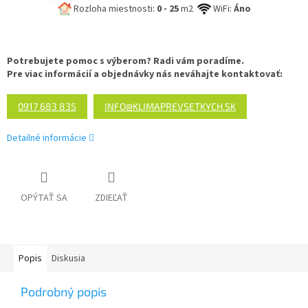
Rozloha miestnosti:
0 - 25
m2
WiFi:
Áno
Potrebujete pomoc s výberom? Radi vám poradíme.
Pre viac informácií a objednávky nás neváhajte kontaktovať:
0917 683 835
INFO@KLIMAPREVSETKYCH.SK
Detailné informácie
OPÝTAŤ SA
ZDIEĽAŤ
Popis
Diskusia
Podrobný popis