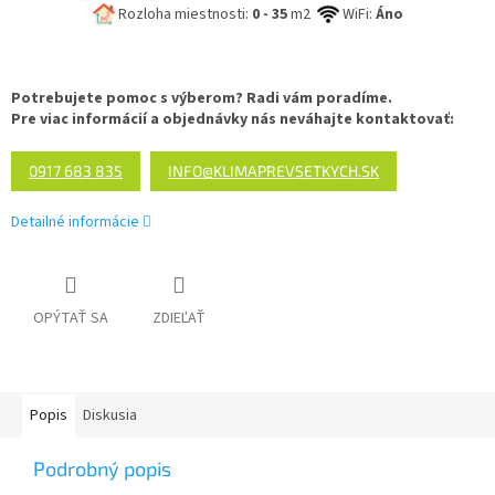
Rozloha miestnosti:
0 - 35
m2
WiFi:
Áno
Potrebujete pomoc s výberom? Radi vám poradíme.
Pre viac informácií a objednávky nás neváhajte kontaktovať:
0917 683 835
INFO@KLIMAPREVSETKYCH.SK
Detailné informácie
OPÝTAŤ SA
ZDIEĽAŤ
Popis
Diskusia
Podrobný popis