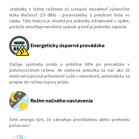
Jednotky s týmto režimom sú schopné dosiahnuť výnimočne
nízku hlučnosť (19 dBA) - porovnateľnú s pohybom lístia vo
vánku. Táto funkcia je vhodná pre jednotky inštalované v spálni,
pretože umožňuje nerušený spánok aj keď je jednotka zapnutá.
Energeticky úsporná prevádzka
Znižuje spotrebu prúdu o približne 80% pri prevádzke v
pohotovostnom režime. Ak vnútorná jednotka na viac ako 20
minút nerozpozná prítomnosť osôb v miestnosti, automaticky sa
prepne do režimu úspory prúdu.
Režim nočného nastavenia
Šetrí energiu tým, že zabraňuje prechladeniu alebo prehriatiu
počas noci.