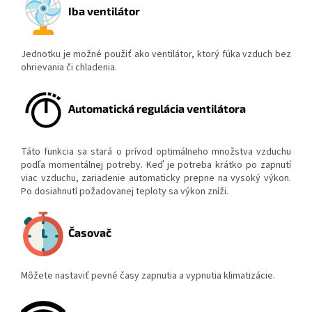
Iba ventilátor
Jednotku je možné použiť ako ventilátor, ktorý fúka vzduch bez
ohrievania či chladenia.
Automatická regulácia ventilátora
Táto funkcia sa stará o prívod optimálneho množstva vzduchu
podľa momentálnej potreby. Keď je potreba krátko po zapnutí
viac vzduchu, zariadenie automaticky prepne na vysoký výkon.
Po dosiahnutí požadovanej teploty sa výkon zníži.
Časovač
Môžete nastaviť pevné časy zapnutia a vypnutia klimatizácie.