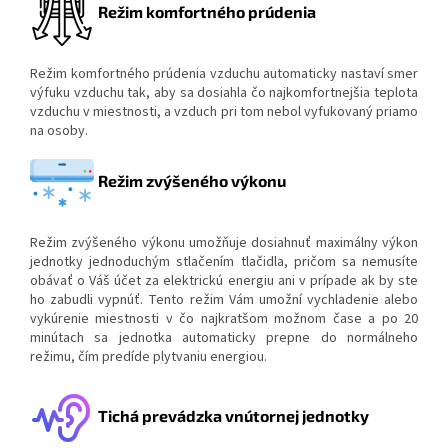
Režim komfortného prúdenia
Režim komfortného prúdenia vzduchu automaticky nastaví smer
výfuku vzduchu tak, aby sa dosiahla čo najkomfortnejšia teplota
vzduchu v miestnosti, a vzduch pri tom nebol vyfukovaný priamo
na osoby.
Režim zvýšeného výkonu
Režim zvýšeného výkonu umožňuje dosiahnuť maximálny výkon
jednotky jednoduchým stlačením tlačidla, pričom sa nemusíte
obávať o Váš účet za elektrickú energiu ani v prípade ak by ste
ho zabudli vypnúť. Tento režim Vám umožní vychladenie alebo
vykúrenie miestnosti v čo najkratšom možnom čase a po 20
minútach sa jednotka automaticky prepne do normálneho
režimu, čím predíde plytvaniu energiou.
Tichá prevádzka vnútornej jednotky